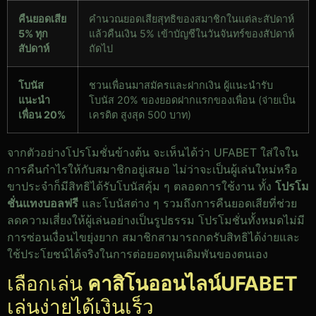
คืนยอดเสีย
คำนวณยอดเสียสุทธิของสมาชิกในแต่ละสัปดาห์
5% ทุก
แล้วคืนเงิน 5% เข้าบัญชีในวันจันทร์ของสัปดาห์
สัปดาห์
ถัดไป
โบนัส
ชวนเพื่อนมาสมัครและฝากเงิน ผู้แนะนำรับ
แนะนำ
โบนัส 20% ของยอดฝากแรกของเพื่อน (จ่ายเป็น
เพื่อน 20%
เครดิต สูงสุด 500 บาท)
จากตัวอย่างโปรโมชั่นข้างต้น จะเห็นได้ว่า UFABET ใส่ใจใน
การคืนกำไรให้กับสมาชิกอยู่เสมอ ไม่ว่าจะเป็นผู้เล่นใหม่หรือ
ขาประจำก็มีสิทธิได้รับโบนัสคุ้ม ๆ ตลอดการใช้งาน ทั้ง
โปรโม
ชั่นแทงบอลฟรี
และโบนัสต่าง ๆ รวมถึงการคืนยอดเสียที่ช่วย
ลดความเสี่ยงให้ผู้เล่นอย่างเป็นรูปธรรม โปรโมชั่นทั้งหมดไม่มี
การซ่อนเงื่อนไขยุ่งยาก สมาชิกสามารถกดรับสิทธิได้ง่ายและ
ใช้ประโยชน์ได้จริงในการต่อยอดทุนเดิมพันของตนเอง
เลือกเล่น
คาสิโนออนไลน์UFABET
เล่นง่ายได้เงินเร็ว