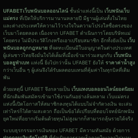
UFABETเว็บพนันบอลออนไลน์
ชั้นนำแห่งนี้เป็น
เว็บพนันเว็บ
แม่ตรง
ที่เปิดให้บริการมานานหลายปี มีฐานผู้เล่นทั้งในไทย
และต่างประเทศให้ความไว้วางใจในความโปร่งใสซื่อตรงของ
เว็บมาโดยตลอด เนื่องจาก UFABET ดำเนินการโดยบริษัทแม่
โดยตรง ไม่มีประวัติโกงหรือเอาเปรียบสมาชิก อีกทั้งยังเป็น
เว็บ
พนันบอลถูกกฎหมาย
ที่จดทะเบียนมีใบอนุญาตในต่างประเทศ
ผู้เล่นชาวไทยจึงมั่นใจได้เต็มที่เมื่อเข้ามาร่วมสนุกกับ
เว็บพนัน
บอลยูฟ่าเบท
แห่งนี้ ยิ่งไปกว่านั้น UFABET ยังให้
ราคาค่าน้ำสูง
กว่าเว็บอื่น ๆ ผู้เล่นจึงได้รับผลตอบแทนที่คุ้มค่าในทุกบิลที่เดิม
พัน
ด้วยเหตุนี้ UFABET จึงกลายเป็น
เว็บแทงบอลออนไลน์ยอดนิยม
ที่นักเดิมพันสมัครเข้ามาใช้งานกันอย่างล้นหลาม เว็บแม่ตรง
แห่งนี้เปิดโอกาสให้สมาชิกลงทุนได้แบบไม่จำกัดวงเงิน จะเล่น
เท่าไหร่ก็ได้ตามสะดวก ถือเป็นข้อได้เปรียบที่ตอบโจทย์นักพนัน
ยุคใหม่ที่อยากเริ่มต้นด้วยทุนไม่สูงมากก็สามารถลุ้นรวยได้จริง
ระบบธุรกรรมการเงินของ UFABET มีความทันสมัย ด้วยการ
ฝากถอนเงินอัตโนมัติ
ที่ดำเนินการรวดเร็วภายในเวลาไม่นาน