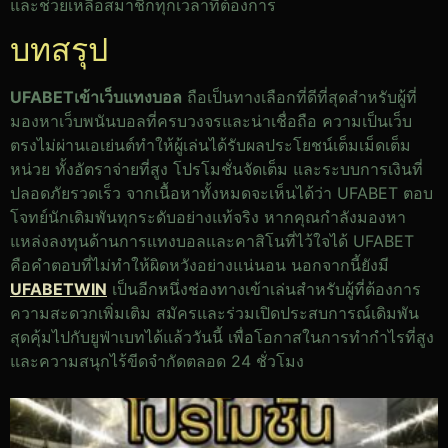
และช่วยเหลือสมาชิกทุกเวลาที่ต้องการ
บทสรุป
UFABETเข้าเว็บแทงบอล
ถือเป็นทางเลือกที่ดีที่สุดสำหรับผู้ที่
มองหาเว็บพนันบอลที่ครบวงจรและน่าเชื่อถือ ความเป็นเว็บ
ตรงไม่ผ่านเอเย่นต์ทำให้ผู้เล่นได้รับผลประโยชน์เต็มเม็ดเต็ม
หน่วย ทั้งอัตราจ่ายที่สูง โปรโมชั่นจัดเต็ม และระบบการเงินที่
ปลอดภัยรวดเร็ว จากเนื้อหาทั้งหมดจะเห็นได้ว่า UFABET ตอบ
โจทย์นักเดิมพันทุกระดับอย่างแท้จริง หากคุณกำลังมองหา
แหล่งลงทุนด้านการแทงบอลและคาสิโนที่ไว้ใจได้ UFABET
คือคำตอบที่ไม่ทำให้ผิดหวังอย่างแน่นอน นอกจากนี้ยังมี
UFABETWIN
เป็นอีกหนึ่งช่องทางเข้าเล่นสำหรับผู้ที่ต้องการ
ความสะดวกเพิ่มเติม สมัครและร่วมเปิดประสบการณ์เดิมพัน
สุดคุ้มไปกับยูฟ่าเบทได้แล้ววันนี้ เพื่อโอกาสในการทำกำไรที่สูง
และความสนุกไร้ขีดจำกัดตลอด 24 ชั่วโมง