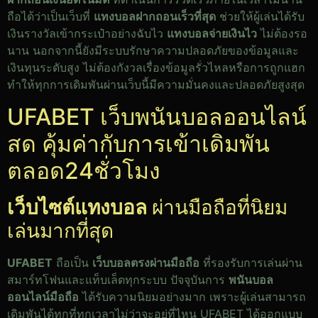
ถือได้ว่าเป็นเว็บที่
แทงบอลฝากถอนเร็วที่สุด
ช่วยให้ผู้เล่นได้รับ
เงินรางวัลเข้ากระเป๋าอย่างฉับไว
แทงบอลจ่ายเงินไว
ไม่ต้องรอ
นาน นอกจากนี้ยังมีระบบรักษาความปลอดภัยของข้อมูลและ
เงินทุนระดับสูง ไม่ต้องกังวลเรื่องข้อมูลรั่วไหลหรือการถูกแฮก
ทำให้ทุกการเดิมพันผ่านเว็บนี้มีความมั่นคงและปลอดภัยสูงสุด
UFABET เว็บพนันบอลออนไลน์
สด คุ้มค่ากับการเข้าเดิมพัน
ตลอด24ชั่วโมง
เว็บไซต์แทงบอล
ผ่านมือถือที่นิยม
เล่นมากที่สุด
UFABET
ถือเป็น
เว็บบอลตรงผ่านมือถือ
ที่รองรับการเล่นผ่าน
สมาร์ทโฟนและแท็บเล็ตทุกระบบ ปัจจุบันการ
พนันบอล
ออนไลน์มือถือ
ได้รับความนิยมอย่างมาก เพราะผู้เล่นสามารถ
เดิมพันได้ทุกที่ทุกเวลาไม่ว่าจะอยู่ที่ไหน UFABET ได้ออกแบบ