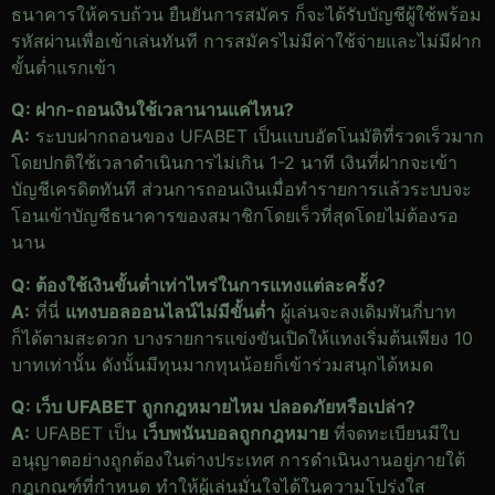
ธนาคารให้ครบถ้วน ยืนยันการสมัคร ก็จะได้รับบัญชีผู้ใช้พร้อม
รหัสผ่านเพื่อเข้าเล่นทันที การสมัครไม่มีค่าใช้จ่ายและไม่มีฝาก
ขั้นต่ำแรกเข้า
Q: ฝาก-ถอนเงินใช้เวลานานแค่ไหน?
A:
ระบบฝากถอนของ UFABET เป็นแบบอัตโนมัติที่รวดเร็วมาก
โดยปกติใช้เวลาดำเนินการไม่เกิน 1-2 นาที เงินที่ฝากจะเข้า
บัญชีเครดิตทันที ส่วนการถอนเงินเมื่อทำรายการแล้วระบบจะ
โอนเข้าบัญชีธนาคารของสมาชิกโดยเร็วที่สุดโดยไม่ต้องรอ
นาน
Q: ต้องใช้เงินขั้นต่ำเท่าไหร่ในการแทงแต่ละครั้ง?
A:
ที่นี่
แทงบอลออนไลน์ไม่มีขั้นต่ำ
ผู้เล่นจะลงเดิมพันกี่บาท
ก็ได้ตามสะดวก บางรายการแข่งขันเปิดให้แทงเริ่มต้นเพียง 10
บาทเท่านั้น ดังนั้นมีทุนมากทุนน้อยก็เข้าร่วมสนุกได้หมด
Q: เว็บ UFABET ถูกกฎหมายไหม ปลอดภัยหรือเปล่า?
A:
UFABET เป็น
เว็บพนันบอลถูกกฎหมาย
ที่จดทะเบียนมีใบ
อนุญาตอย่างถูกต้องในต่างประเทศ การดำเนินงานอยู่ภายใต้
กฎเกณฑ์ที่กำหนด ทำให้ผู้เล่นมั่นใจได้ในความโปร่งใส