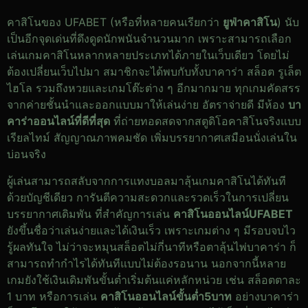
คาสิโนของ UFABET (หรือที่หลายคนเรียกว่า
ยูฟ่าคาสิโน
) นับ
เป็นอีกจุดเด่นที่ดึงดูดนักพนันจำนวนมาก เพราะสามารถเลือก
เล่นเกมคาสิโนหลากหลายประเภทได้ภายในเว็บเดียว โดยไม่
ต้องเปลี่ยนเว็บไปมา สมาชิกจะได้พบกับทั้งบาคาร่า สล็อต รูเล็ต
ไฮโล รวมถึงหวยและเกมโต๊ะต่าง ๆ อีกมากมาย ทุกเกมคัดสรร
จากค่ายชั้นนำและออกแบบมาให้เล่นง่าย อัตราจ่ายดี มีห้อง
บา
คาร่าออนไลน์ที่ดีที่สุด
ที่ถ่ายทอดสดจากสตูดิโอคาสิโนจริงแบบ
เรียลไทม์ สัญญาณภาพคมชัด เพิ่มบรรยากาศเสมือนนั่งเล่นใน
บ่อนจริง
ผู้เล่นสามารถสลับจากการแทงบอลมาลุ้นเกมคาสิโนได้ทันที
ด้วยบัญชีเดียว การันตีความสะดวกและรวดเร็วในการเปลี่ยน
บรรยากาศเดิมพัน ที่สำคัญการเล่น
คาสิโนออนไลน์UFABET
ยังขึ้นชื่อว่าเล่นง่ายและได้เงินเร็ว เพราะเกมต่าง ๆ มีรอบจบไว
รู้ผลทันใจ ไม่ว่าจะหมุนสล็อตไม่กี่นาทีหรือตาลุ้นไพ่บาคาร่า ก็
สามารถทำกำไรได้ทันทีแบบไม่ต้องรอนาน นอกจากนี้หลาย
เกมยังใช้เงินเดิมพันขั้นต่ำเริ่มต้นแค่หลักหน่วย เช่น สล็อตตาละ
1 บาท หรือการเล่น
คาสิโนออนไลน์ขั้นต่ำ5บาท
อย่างบาคาร่า