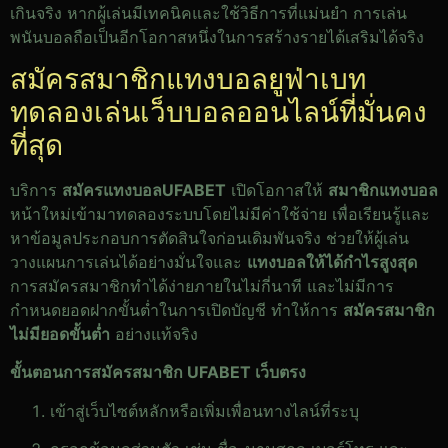
เกินจริง หากผู้เล่นมีเทคนิคและใช้วิธีการที่แม่นยำ การเล่น
พนันบอลถือเป็นอีกโอกาสหนึ่งในการสร้างรายได้เสริมได้จริง
สมัครสมาชิกแทงบอลยูฟ่าเบท
ทดลองเล่นเว็บบอลออนไลน์ที่มั่นคง
ที่สุด
บริการ
สมัครแทงบอลUFABET
เปิดโอกาสให้
สมาชิกแทงบอล
หน้าใหม่เข้ามาทดลองระบบโดยไม่มีค่าใช้จ่าย เพื่อเรียนรู้และ
หาข้อมูลประกอบการตัดสินใจก่อนเดิมพันจริง ช่วยให้ผู้เล่น
วางแผนการเล่นได้อย่างมั่นใจและ
แทงบอลให้ได้กำไรสูงสุด
การสมัครสมาชิกทำได้ง่ายภายในไม่กี่นาที และไม่มีการ
กำหนดยอดฝากขั้นต่ำในการเปิดบัญชี ทำให้การ
สมัครสมาชิก
ไม่มียอดขั้นต่ำ
อย่างแท้จริง
ขั้นตอนการสมัครสมาชิก UFABET เว็บตรง
เข้าสู่เว็บไซต์หลักหรือเพิ่มเพื่อนทางไลน์ที่ระบุ