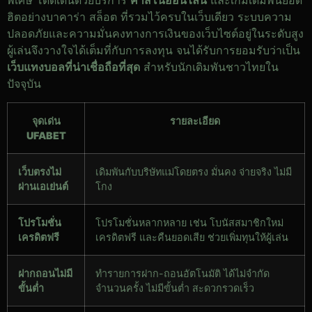
พิเศษ โดดเด่นด้วยบริการ
คาสิโนออนไลน์
และเกมเดิมพันยอด
ฮิตอย่างบาคาร่า สล็อต ที่รวมไว้ครบในเว็บเดียว ระบบความ
ปลอดภัยและความมั่นคงทางการเงินของเว็บไซต์อยู่ในระดับสูง
ผู้เล่นจึงวางใจได้เต็มที่กับการลงทุน จนได้รับการยอมรับว่าเป็น
เว็บแทงบอลที่น่าเชื่อถือที่สุด
สำหรับนักเดิมพันชาวไทยใน
ปัจจุบัน
จุดเด่น
รายละเอียด
UFABET
เว็บตรงไม่
เดิมพันกับบริษัทแม่โดยตรง มั่นคง จ่ายจริง ไม่มี
ผ่านเอเย่นต์
โกง
โปรโมชั่น
โปรโมชั่นหลากหลาย เช่น โบนัสสมาชิกใหม่
เครดิตฟรี
เครดิตฟรี และคืนยอดเสีย ช่วยเพิ่มทุนให้ผู้เล่น
ฝากถอนไม่มี
ทำรายการฝาก-ถอนอัตโนมัติ ได้ไม่จำกัด
ขั้นต่ำ
จำนวนครั้ง ไม่มีขั้นต่ำ สะดวกรวดเร็ว