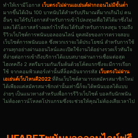
ทำให้เรามีโอกาส
เว็บตรงไม่ผ่านเอเย่นต์ฝากถอนไม่มีขั้นต่ํา
มากขึ้นได้เงิน 100 บาทนับได้สำหรับปริมาณที่มากเกินไป คน
อื่นๆ จะได้รับโอกาสสำหรับการเข้าไปลงทุนเพื่อให้ได้มาซึ่งไม่
และได้โอกาสสร้างผลกำไรที่จะได้รับสำหรับการลงทุน รวมถึง
รีวิวเว็บไซต์การพนันบอลออนไลน์ ยุคสมัยของการตรวจสอบ
เว็บไซต์การพนันบอล ซึ่งพวกเราจะได้ประโยชน์ สำหรับการใช้
งานทุกอย่างผ่านออนไลน์และเปิดใช้งานได้อย่างรวดเร็วทันใจ
ที่ง่ายต่อการเข้าถึงบริการได้แบบสบายผ่านการเชื่อมต่อสุด
ไฮเทคถึง 2 สตรีมรวมกันเริ่มต้นด้วยโค้ดแรกซึ่งจะมีการเรียก
ใช้ จากคอมพิวเตอร์เท่านั้นที่ล็อคอินจากรหัส
เว็บตรงไม่ผ่าน
เอเย่นต์เว็บไหนดี2022
ที่ดินเว็บไซต์สามารถสมัครสมาชิกใหม่
ได้เพียงแค่สมัครสมาชิกเท่านั้นเท่านี้ก็จะได้พนันบอลได้แบบ
ง่ายๆ เป็นแนวทางสำหรับเพื่อการรีวิวเว็บไซต์ บอลกับนักพนัน
ไม่ต้องดาวน์โหลดโปรแกรมซึ่งจะช่วยให้คุณไม่ต้องเสียเวลาไป