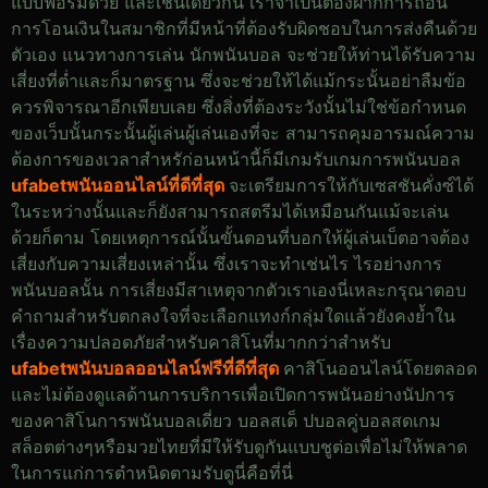
แบบฟอร์มด้วย และเช่นเดียวกัน เราจำเป็นต้องฝากการถอน
การโอนเงินในสมาชิกที่มีหน้าที่ต้องรับผิดชอบในการส่งคืนด้วย
ตัวเอง แนวทางการเล่น นักพนันบอล จะช่วยให้ท่านได้รับความ
เสี่ยงที่ต่ำและก็มาตรฐาน ซึ่งจะช่วยให้ได้แม้กระนั้นอย่าลืมข้อ
ควรพิจารณาอีกเพียบเลย ซึ่งสิ่งที่ต้องระวังนั้นไม่ใช่ข้อกำหนด
ของเว็บนั้นกระนั้นผู้เล่นผู้เล่นเองที่จะ สามารถคุมอารมณ์ความ
ต้องการของเวลาสำหรัก่อนหน้านี้ก็มีเกมรับเกมการพนันบอล
ufabetพนันออนไลน์ที่ดีที่สุด
จะเตรียมการให้กับเซสชันคั่งซ์ได้
ในระหว่างนั้นและก็ยังสามารถสตรีมได้เหมือนกันแม้จะเล่น
ด้วยก็ตาม โดยเหตุการณ์นั้นขั้นตอนที่บอกให้ผู้เล่นเบ็ตอาจต้อง
เสี่ยงกับความเสี่ยงเหล่านั้น ซึ่งเราจะทำเช่นไร ไรอย่างการ
พนันบอลนั้น การเสี่ยงมีสาเหตุจากตัวเราเองนี่เหละกรุณาตอบ
คำถามสำหรับตกลงใจที่จะเลือกแทงก์กลุ่มใดแล้วยังคงย้ำใน
เรื่องความปลอดภัยสำหรับคาสิโนที่มากกว่าสำหรับ
ufabetพนันบอลออนไลน์ฟรีที่ดีที่สุด
คาสิโนออนไลน์โดยตลอด
และไม่ต้องดูแลด้านการบริการเพื่อเปิดการพนันอย่างนัปการ
ของคาสิโนการพนันบอลเดี่ยว บอลสเต็ ปบอลคู่บอลสดเกม
สล็อตต่างๆหรือมวยไทยที่มีให้รับดูกันแบบชูต่อเพื่อไม่ให้พลาด
ในการแก่การตำหนิดตามรับดูนี่คือที่นี่