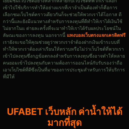
เยี่ยมชมเว็บไซต์อย่างหลากหลายกับเว็บไซต์ที่พวกเราเลือก
เข้าไปใช้บริการทำให้อย่างแรกที่เราจำเป็นต้องทำก็คือการ
เลือกชมเว็บไซต์คราวเดียวกันก็จะช่วยให้พวกเราได้โอกาส ดี
กว่านี้และยังมีแนวทางสำหรับการลงทุนที่ดีทำให้เราได้เงินใช้
ไม่ยากในแ ต่ายละครั้งที่จะมาทำให้เราได้รับผลประโยชน์ใน
ลัษณะของการลงทุน นอกจากนี้
แทงบอลเว็บตรงแจกเครดิตฟรี
เรายังจะขอให้คุณช่วยดูว่าพวกเราจำต้องฝากเงินเข้าระบบที่
ทำให้พวกเราต้องเล่าเรียนให้ทราบหรือไม่ว่าเว็บไซต์ที่พวกเรา
เข้าไปลงทุนซึ่งกฎข้อตกลงสำหรับการลงทุนซึ่งอาจทำให้หลาย
คนยอมเข้าไปลงทุนกับความต้องการออนไลน์กับรับรองว่าถือ
เอาเว็บไซต์ที่ดีซึ่งเป็นที่มาของการประชุมสำหรับการให้บริการ
ที่มีให้
UFABET เว็บหลัก ค่าน้ำให้ได้
มากที่สุด