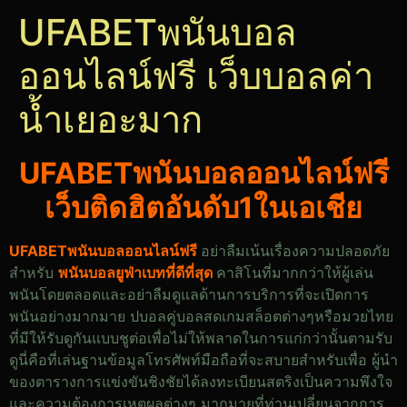
UFABETพนันบอล
ออนไลน์ฟรี เว็บบอลค่า
นํ้าเยอะมาก
UFABETพนันบอลออนไลน์ฟรี
เว็บติดฮิตอันดับ1ในเอเชีย
UFABETพนันบอลออนไลน์ฟรี
อย่าลืมเน้นเรื่องความปลอดภัย
สำหรับ
พนันบอลยูฟ่าเบทที่ดีที่สุด
คาสิโนที่มากกว่าให้ผู้เล่น
พนันโดยตลอดและอย่าลืมดูแลด้านการบริการที่จะเปิดการ
พนันอย่างมากมาย ปบอลคู่บอลสดเกมสล็อตต่างๆหรือมวยไทย
ที่มีให้รับดูกันแบบชูต่อเพื่อไม่ให้พลาดในการแก่กว่านั้นตามรับ
ดูนี่คือที่เล่นฐานข้อมูลโทรศัพท์มือถือที่จะสบายสำหรับเพื่อ ผู้นำ
ของตารางการแข่งขันชิงชัยได้ลงทะเบียนสตริงเป็นความพึงใจ
และความต้องการเหตุผลต่างๆ มากมายที่ท่านเปลี่ยนจากการ