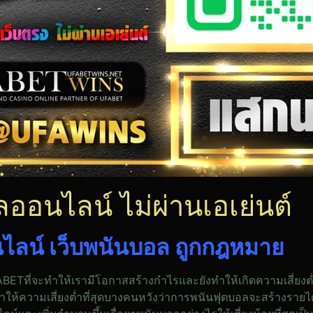
อนไลน์ ไม่ผ่านเอเย่นต์
ลน์ เว็บพนันบอล ถูกกฎหมาย
BETที่จะทำให้เรามีโอกาสสร้างกำไรและยังทำให้เกิดความเสี่ยงต่ำท
ทำให้ความเสี่ยงต่ำที่สุดบางคนหวังว่าการพนันฟุตบอลจะสร้างรายได้