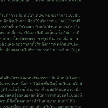
ก่อนเราจะเคยชินกับการเลือกเว็บพนันบอลที่ไม่พร้อม
ที่จะทำการเดิมพันได้แทบจะหมดเวลาการแข่งขัน
พันอีกด้วยในการเลือกใช้บริการกับUFABETสดฟรี
ช้บริการกับเว็บหลักโดยตรงโดยไม่ผ่านคนกลางโปรโม
ราคาที่ต่อรองได้และยังมีกลเม็ดเคล็ดลับต่างๆที่
ื้อหาที่มากในเรื่องของราคาคุณสามารถเลือกตาม
วนส่งผลต่อราคาทั้งสิ้นซึ่งการเห็นตัวแปรของ
ับก็จะน้อยลงตามไปด้วยสามารถวิเคราะห์เกมในรูป
นตัดสินใจวางเดิมพันว่าควรวางเดิมพันกลุ่มใดและ
ค้นหาสิ่งต่างๆได้ง่ายขึ้นซึ่งเว็บพนันออนไลน์
ยู่ที่ไหนในโลกก็สามารถเชื่อมต่อได้บนหน้าจอมือ
เป็นบอลสดหรือผลบอลสดที่เป็นการพนันบอลในขณะที่
ันนี้ซึ่งขั้นตอนการทำในสมัยก่อนนั้นทำได้ไม่
เราคิดที่จะแทงบอลแล้วแต่ไม่ตรวจสอบทุกอย่าง