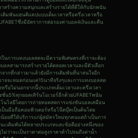
สร้างความสนุกและสร้างรายได้ที่ดีให้กับนักพนัน
รเดิมพันแฮนดิแคปแบบเต็มเวลาหรือครึ่งเวลาหรือ
็บUFABETซึ่งมีอัตราการต่อรองค่าบอล4เงินและคืน
ด้แต่ในการแทงบอลสดจะมีความพิเศษตรงที่เราจะต้อง
ฟุตบอลสามารถสร้างรายได้ตลอดเวลาและมีตัวเลือก
กจากที่กล่าวมาแล้วยังมีการเดิมพันที่น่าสนใจอีก
ั้งอาจจะหมดก่อนแค่15นาทีจริงๆและการแทงบอลสด
ูงหรือไม่นอกจากนี้ประเภทเต็มเวลาและครึ่งเวลา
ิชชั่น5%ทุกยอดเทิร์นโอเวอร์อีกด้วยUFABETพนัน
ทคโนโลยีโดยการถ่ายทอดสดการแข่งขันบอลเสมือน
เป็นมือถือคอมพิวเตอร์หรือโน๊ตบุ๊คเป็นต้นโดย
้อยที่ให้บริการแก่ผู้สมัครใหม่ทุกคนแต่ถ้าเป็นการ
นะเดิมพันได้หลายประเภทและข้อดีอย่างหนึ่งของ
ม่ว่าจะเป็นราคาต่อสูงราคาต่ำไปจนถึงค่าน้ำ