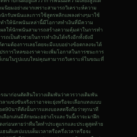
ทราบกันดีอยู่แล้วว่าการพนันมีความเสี่ยงสูงแต่
รับความนิยมอย่างมากเพราะสามารถวิเคราะห์ความ
ำนักรับพนันและการใช้สูตรพลิกแพลงต่างๆมาใช้
ทำให้นักพนันเหล่านี้มีโอกาสทำเงินที่มีความ
ส่งผลให้นักพนันสามารถสร้างความคุ้มค่าในการทำ
มารถเป็นตัวช่วยในการทำเงินได้จริงอีกทั้งยังมี
กได้ตามต้องการเลยโดยจะมีแบบอย่างข้อตกลงจะได้
นตัวแปรการไหลของราคาจะเพิ่มโอกาสในการชนะการ
าะห์เกมในรูปแบบใหม่คุณสามารถวิเคราะห์ในขณะที่
จารณาก่อนตัดสินใจวางเดิมพันว่าควรวางเดิมพัน
เวลาแข่งขันจริงเราอาจจะยุ่งหรือจะเลือกแทงแบบ
ลอด90นาทีดังนั้นการแทงบอลสดจึงถือว่าทุกนาที
าเลือกเล่นมีลักษณะอย่างไรและวันนี้เราจะมาฝึก
แดงก่อนทายว่าทีมใดทำประตูแรกและประตูสุดท้าย
นแฮนดิแคปแบบเต็มเวลาหรือครึ่งเวลาหรือจะ