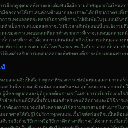
นการเลือกคู่ฟุตบอลที่เราจะลงเดิมพันจึงมีความสำคัญมากไม่ใช่แค่ก
่ามีช่องทางให้เราเล่นค่อนข้างมากและเราจะได้เปรียบกว่าตรงที่เรา
าการแทงบอลสดจะพลาดโอกาสที่เราจะไปเดิมพันในรูปแบบอื่นๆตัวอย
นแต่ถ้าเป็นการเล่นบอลสดเราจะไม่มีเวลาเดิมพันแบบนี้และยังรวม
เด่นของการแทงบอลสดที่แตกต่างจากการที่เราจะแทงบอลล่วงหน้าก
าน้ำต่างๆที่เราจะได้จากการเล่นพนันถ้าเกิดเป็นการเล่นบอลล่วงห
ที่เราต้องการจะมาเมื่อไหร่?และเราพอใจกับราคาค่าน้ำสมาชิกสาม
นก็ได้แต่สำหรับการแทงบอลสดจะพิเศษตรงที่เราจะต้องเล่นเฉพาะร
ไง
แทงบอลสดจึงเป็นถือว่าทุกนาทีของการแข่งขันฟุตบอลสามารถสร้า
ย่างไร?และวันนี้เราจะมาฝึกพนันบอลสดกันเช่นกลุ่มไหนเตะบอลก่อ
ู้ที่ชอบดูบอลและผู้ที่ดูบอลดีเพราะเราไม่สามารถเรียกร้องอะไรกั
ีกแล้วสำหรับคนที่มีสิ่งนี้พร้อมเสมอสำหรับคนที่คิดต่างและมีวิธี
ี่เราต้องการอย่างแท้จริงหลายคนใช้ความพยายามอย่างมากในการเรีย
ห้กับผู้ใช้บริการทุกคนและเว็บไซต์พร้อมที่จะเป็นเพื่อนเดินทาง
ีรวมถึงด้วยวิธีการหรือวิธีการดีๆต่างๆที่เราจะได้จากการเลือกเว
รตัดสินใจเพื่อวางเดิมพันได้แม่นยำขึ้นและสร้างความได้เปรียบ