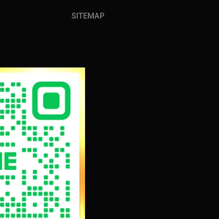
SITEMAP